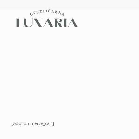
[woocommerce_cart]